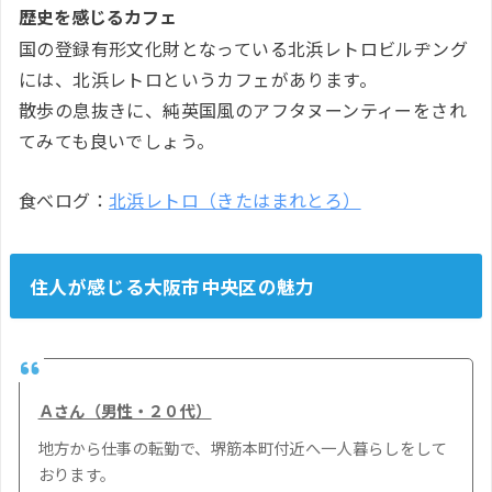
歴史を感じるカフェ
国の登録有形文化財となっている北浜レトロビルヂング
には、北浜レトロというカフェがあります。
散歩の息抜きに、純英国風のアフタヌーンティーをされ
てみても良いでしょう。
食べログ：
北浜レトロ（きたはまれとろ）
住人が感じる大阪市中央区の魅力
Ａさん（男性・２０代）
地方から仕事の転勤で、堺筋本町付近へ一人暮らしをして
おります。