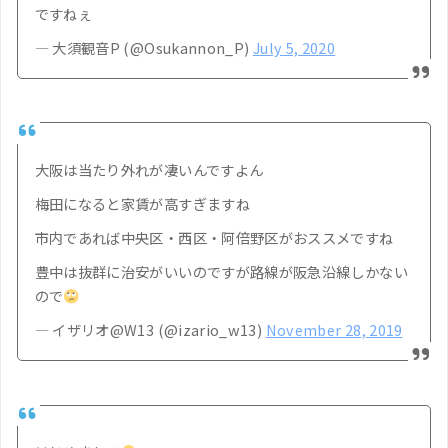
ですねぇ
— 大須観音P (@Osukannon_P)
July 5, 2020
大阪は当たり外れが凄いんですよん
梅田になると家賃が高すぎますね
市内であれば中央区・西区・阿倍野区がおススメですね
豊中は抜群に治安がいいのですが路線が阪急沿線しかない
ので
— イザリオ@W13 (@izario_w13)
November 28, 2019