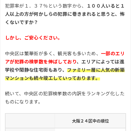
犯罪率が１．３７％という数字から、
１００人いると１
人以上の方が何かしらの犯罪に巻きまれると思うと、怖
くないですか？
しかし、ご安心ください。
中央区は繁華街が多く、観光客も多いため、
一部のエリ
アが犯罪の検挙数を伸ばしており
、エリアによっては進
学校や閑静な住宅街もあり、
ファミリー層に人気の新築
マンションも続々竣工していっております。
続いて、中央区の犯罪検挙数の内訳をランキング化した
ものになります。
大阪２４区中の順位