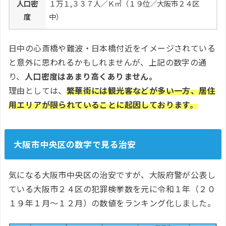
人口密
１万１,３３７人／Ｋ㎡（１９位／大阪市２４区
度
中）
日中の心斎橋や難波・日本橋付近をイメージされている
と意外に思われるかもしれませんが、上記の数字の通
り、
人口密度はあまり高くありません。
理由としては、
繁華街には観光客などが多い一方、居住
用エリアが限られていることに起因しております。
大阪市中央区の数字で見る治安
気になる大阪市中央区の治安ですが、大阪府警が公表し
ている大阪市２４区の犯罪検挙数を元に令和１年（２０
１９年１月～１２月）の数値をランキング化しました。