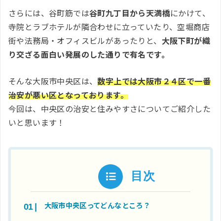
さらには、谷町筋では
谷町九丁目から天満橋
にかけて、
寺院とラブホテルが隣合わせに立っていたり、空堀商店
街や法務局・オフィスビルがあったりと、
大阪下町が織
り交ざる面白い発展のした通りで有名です。
そんな大阪市中央区は、
数字上では大阪市２４区で一番
治安が悪い区となっております。
今回は、中央区の治安と住みやすさについてご紹介した
いと思います！
目次
大阪市中央区ってどんなところ？