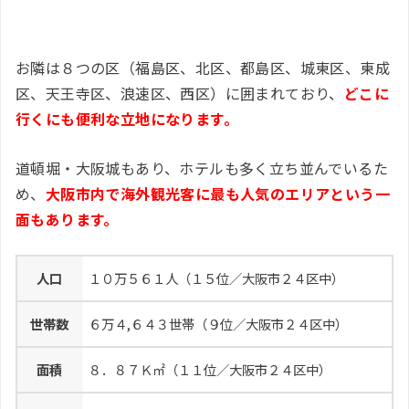
お隣は８つの区（福島区、北区、都島区、城東区、東成
区、天王寺区、浪速区、西区）に囲まれており、
どこに
行くにも便利な立地になります。
道頓堀・大阪城もあり、ホテルも多く立ち並んでいるた
め、
大阪市内で海外観光客に最も人気のエリアという一
面もあります。
人口
１０万５６１人（１５位／大阪市２４区中）
世帯数
６万４,６４３世帯（９位／大阪市２４区中）
面積
８．８７Ｋ㎡（１１位／大阪市２４区中）