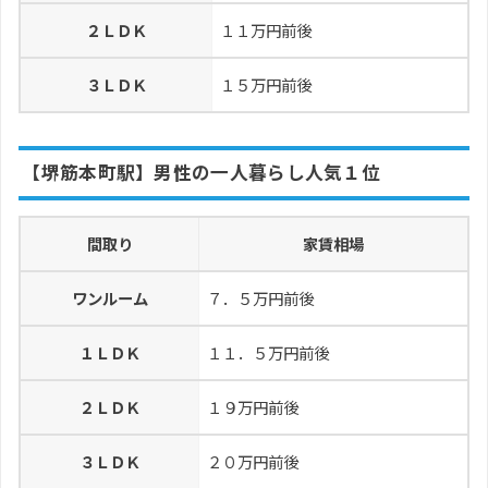
２ＬＤＫ
１１万円前後
３ＬＤＫ
１５万円前後
【堺筋本町駅】男性の一人暮らし人気１位
間取り
家賃相場
ワンルーム
７．５万円前後
１ＬＤＫ
１１．５万円前後
２ＬＤＫ
１９万円前後
３ＬＤＫ
２０万円前後