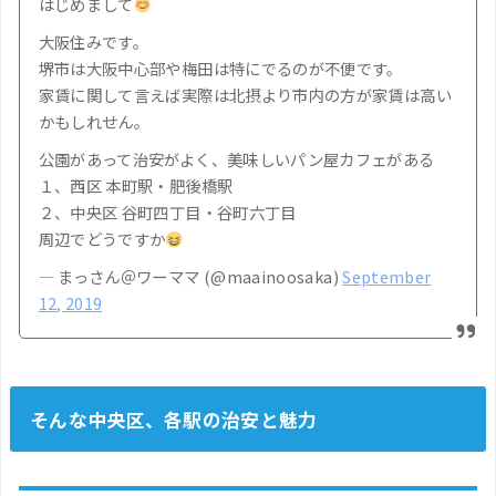
はじめまして
大阪住みです。
堺市は大阪中心部や梅田は特にでるのが不便です。
家賃に関して言えば実際は北摂より市内の方が家賃は高い
かもしれせん。
公園があって治安がよく、美味しいパン屋カフェがある
１、西区 本町駅・肥後橋駅
２、中央区 谷町四丁目・谷町六丁目
周辺でどうですか
— まっさん＠ワーママ (@maainoosaka)
September
12, 2019
そんな中央区、各駅の治安と魅力