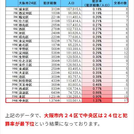
上記のデータで、
大阪市内２４区で中央区は２４位と犯
罪率が最下位
という結果になっております。