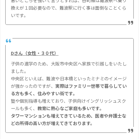
悪いところを強いて言うとすれば、谷町線は難波駅へ乗り
換えが１回必要なので、難波駅に行く事は面倒なことくら
いです。
Dさん（女性・３０代）
子供の進学のため、大阪市中央区へ家族で引越しをいたし
ました。
中央区といえば、難波や日本橋といったミナミのイメージ
が強かったのですが、
実際はファミリー世帯で暮らしてい
る方も多く、住みやすい街です。
塾や個別指導も増えており、子供向けイングリッシュスク
ールも多く、
教育に熱心なご家庭も多いです。
タワーマンションも増えてきているため、医者や弁護士な
どの所得の高い方が増えてきております。