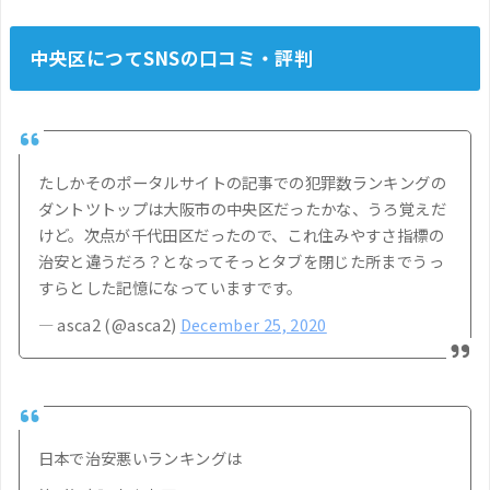
中央区につてSNSの口コミ・評判
たしかそのポータルサイトの記事での犯罪数ランキングの
ダントツトップは大阪市の中央区だったかな、うろ覚えだ
けど。次点が千代田区だったので、これ住みやすさ指標の
治安と違うだろ？となってそっとタブを閉じた所までうっ
すらとした記憶になっていますです。
— asca2 (@asca2)
December 25, 2020
日本で治安悪いランキングは