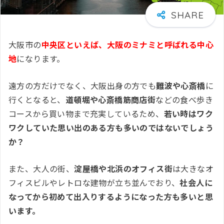
大阪市の
中央区といえば、大阪のミナミと呼ばれる中心
地
になります。
遠方の方だけでなく、大阪出身の方でも
難波や心斎橋
に
行くとなると、
道頓堀や心斎橋筋商店街
などの食べ歩き
コースから買い物まで充実しているため、
若い時はワク
ワクしていた思い出のある方も多いのではないでしょう
か？
また、大人の街、
淀屋橋や北浜のオフィス街
は大きなオ
フィスビルやレトロな建物が立ち並んでおり、
社会人に
なってから初めて出入りするようになった方も多いと思
います。