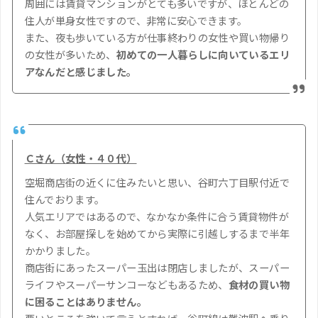
周囲には賃貸マンションがとても多いですが、ほとんどの
住人が単身女性ですので、非常に安心できます。
また、夜も歩いている方が仕事終わりの女性や買い物帰り
の女性が多いため、
初めての一人暮らしに向いているエリ
アなんだと感じました。
Ｃさん（女性・４０代）
空堀商店街の近くに住みたいと思い、谷町六丁目駅付近で
住んでおります。
人気エリアではあるので、なかなか条件に合う賃貸物件が
なく、お部屋探しを始めてから実際に引越しするまで半年
かかりました。
商店街にあったスーパー玉出は閉店しましたが、スーパー
ライフやスーパーサンコーなどもあるため、
食材の買い物
に困ることはありません。