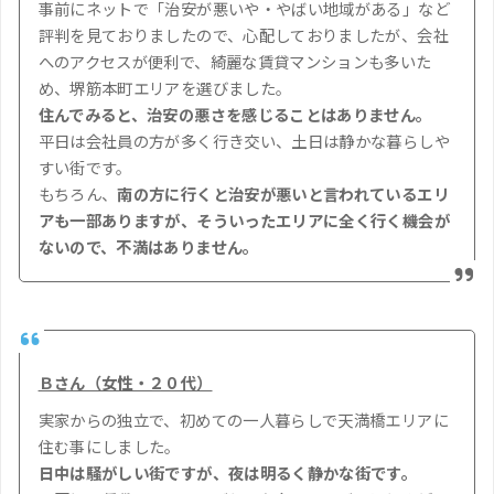
事前にネットで「治安が悪いや・やばい地域がある」など
評判を見ておりましたので、心配しておりましたが、会社
へのアクセスが便利で、綺麗な賃貸マンションも多いた
め、堺筋本町エリアを選びました。
住んでみると、治安の悪さを感じることはありません。
平日は会社員の方が多く行き交い、土日は静かな暮らしや
すい街です。
もちろん、
南の方に行くと治安が悪いと言われているエリ
アも一部ありますが、そういったエリアに全く行く機会が
ないので、不満はありません。
Ｂさん（女性・２０代）
実家からの独立で、初めての一人暮らしで天満橋エリアに
住む事にしました。
日中は騒がしい街ですが、夜は明るく静かな街です。