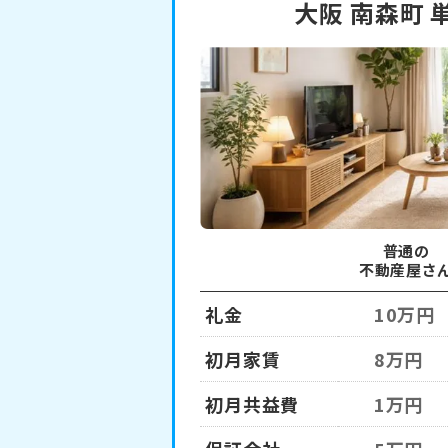
大阪 南森町 
普通の
不動産屋さ
礼金
10万円
初月家賃
8万円
初月共益費
1万円