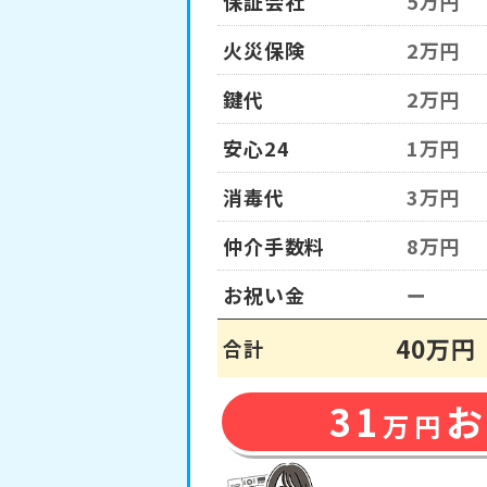
保証会社
5万円
火災保険
2万円
鍵代
2万円
安心24
1万円
消毒代
3万円
仲介手数料
8万円
お祝い金
ー
40万円
合計
31
万円