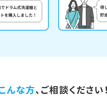
得
円でドラム式洗濯機と
貯
ットを購入しました！
こんな方
、ご相談ください