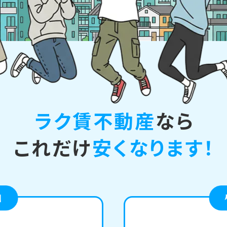
ラク賃不動産
なら
これだけ
安くなります！