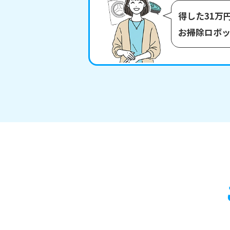
得した31万
お掃除ロボ