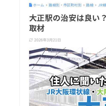
ホーム
路線別・市区町村別
路線
JR
大正駅の治安は良い
取材
2026年3月21日