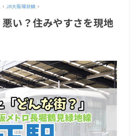
線
JR大阪環状線
？悪い？住みやすさを現地