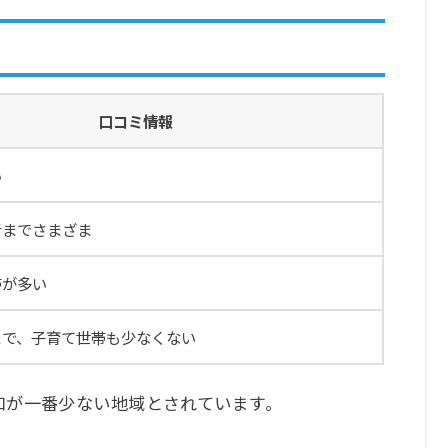
口コミ情報
い
者までさまざま
帯が多い
まで、子育て世帯も少なくない
口が一番少ない地域とされています。