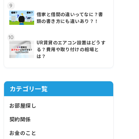
9
借家と借間の違いってなに？書
類の書き方にも違いあり？！
10
UR賃貸のエアコン設置はどうす
る？費用や取り付けの相場と
は？
カテゴリ一覧
お部屋探し
契約関係
お金のこと