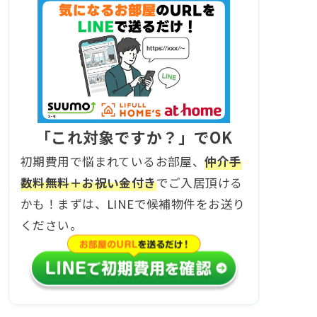
「これ対象ですか？」でOK
初期費用で悩まれているお部屋、
仲介手
数料無料＋お祝い金付き
でご入居頂ける
かも！まずは、LINEで候補物件をお送り
ください。