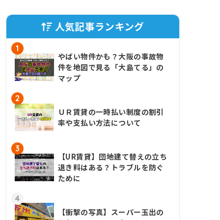
人気記事ランキング
1
やばい物件かも？大阪の事故物
件を地図で見る「大島てる」の
マップ
2
ＵＲ賃貸の一時払い制度の割引
率や支払い方法について
3
【UR賃貸】団地建て替えの立ち
退き料はある？トラブルを防ぐ
ために
4
【衝撃の写真】スーパー玉出の