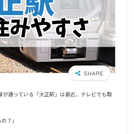
線が通っている「大正駅」は最近、テレビでも取
るの？」