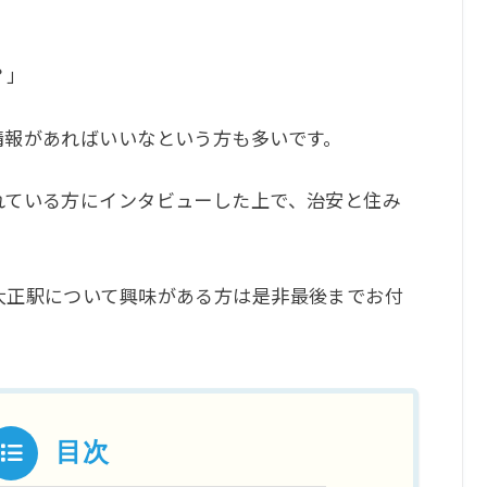
？」
情報があればいいなという方も多いです。
れている方にインタビューした上で、治安と住み
大正駅について興味がある方は是非最後までお付
目次