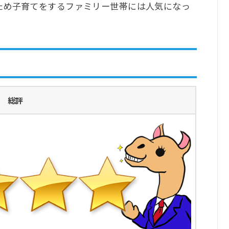
ため子育てをするファミリー世帯には人気になっ
総評