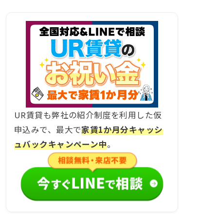
UR賃貸も弊社の紹介制度を利用した仮
申込みで、最大で
家賃1か月分キャッシ
ュバックキャンペーン中
。