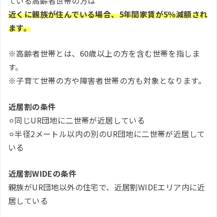
ている高齢者世帯の方は
近くに親族が住んでいる場合、5年間家賃が5％減額され
ます。
※高齢者世帯とは、60歳以上の方を含む世帯を指しま
す。
※子育て世帯の方や障害者世帯の方も対象となります。
近居割の条件
⚪︎同じUR団地に二世帯が近居している
⚪︎半径2メートル以内の別のUR団地に二世帯が近居して
いる
近居割WIDEの条件
親族がUR団地以外の住宅で、近居割WIDEエリア内に近
居している