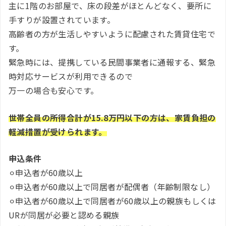
主に1階のお部屋で、床の段差がほとんどなく、要所に
手すりが設置されています。
高齢者の方が生活しやすいように配慮された賃貸住宅で
す。
緊急時には、提携している民間事業者に通報する、緊急
時対応サービスが利用できるので
万一の場合も安心です。
世帯全員の所得合計が15.8万円以下の方は、家賃負担の
軽減措置が受けられます。
申込条件
⚪︎申込者が60歳以上
⚪︎申込者が60歳以上で同居者が配偶者（年齢制限なし）
⚪︎申込者が60歳以上で同居者が60歳以上の親族もしくは
URが同居が必要と認める親族