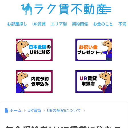
お部屋探し
UR賃貸
エリア別
契約関係
お金のこと
不満
ホーム
UR賃貸
URの契約について