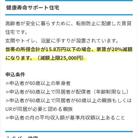
健康寿命サポート住宅
高齢者が安全に暮らすために、転倒防止に配慮した賃貸
住宅です。
玄関やトイレ、浴室に手すりが設置されています。
世帯の所得合計が15.8万円以下の場合、家賃が20％減額
になります。（減額上限25,000円）
申込条件
⚪︎申込者が60歳以上の単身者
⚪︎申込者が60歳以上で同居者が配偶者（年齢制限なし）
⚪︎申込者が60歳以上で同居者が60歳以上の親族もしくは
URが同居が必要と認める親族
⚪︎申込者の月の平均収入額が基準月収額以上あること