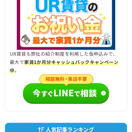
UR賃貸も弊社の紹介制度を利用した仮申込みで、
最大で
家賃1か月分キャッシュバックキャンペーン
中
。
人気記事ランキング