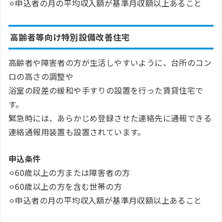
⚪︎申込者の月の平均収入額が基準月収額以上あること
高齢者等向け特別設備改善住宅
高齢者や障害者の方が生活しやすいように、台所のコン
ロの高さの調整や
浴室の段差の緩和や手すりの設置を行った賃貸住宅で
す。
緊急時には、あらかじめ登録させた連絡先に通報できる
連絡通報用装置も設置されています。
申込条件
⚪︎60歳以上の方または障害者の方
⚪︎60歳以上の方を含む世帯の方
⚪︎申込者の月の平均収入額が基準月収額以上あること