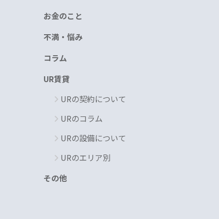
お金のこと
不満・悩み
コラム
UR賃貸
URの契約について
URのコラム
URの設備について
URのエリア別
その他