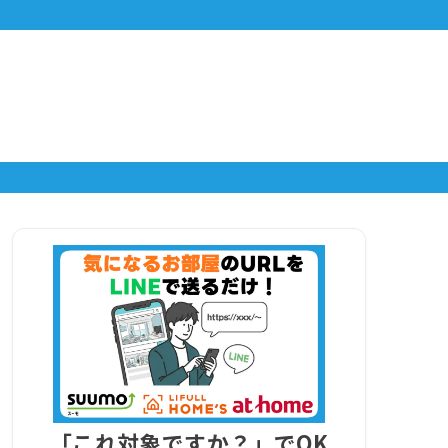
「これ対象ですか？」でOK