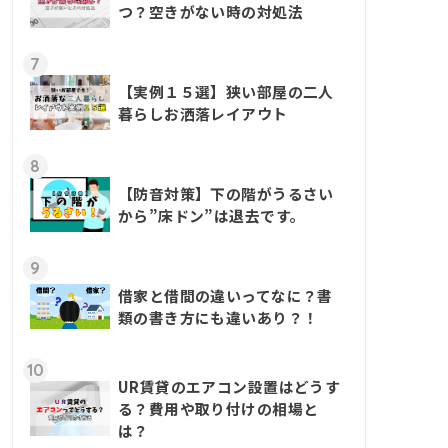
つ？空きがない時の対処法
7
【実例１５選】狭い部屋の二人
暮らしお洒落レイアウト
8
【防音対策】下の階がうるさい
から”床ドン”は退去です。
9
借家と借間の違いってなに？書
類の書き方にも違いあり？！
10
UR賃貸のエアコン設置はどうす
る？費用や取り付けの相場と
は？