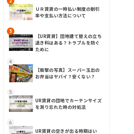
2
ＵＲ賃貸の一時払い制度の割引
率や支払い方法について
3
【UR賃貸】団地建て替えの立ち
退き料はある？トラブルを防ぐ
ために
4
【衝撃の写真】スーパー玉出の
お弁当はヤバイ？安くない？
5
UR賃貸の団地でカーテンサイズ
を測り忘れた時の対処法
6
UR賃貸の空きが出る時期はい