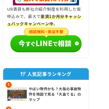
UR賃貸も弊社の紹介制度を利用した仮
申込みで、最大で
家賃1か月分キャッシ
ュバックキャンペーン中
。
人気記事ランキング
1
やばい物件かも？大阪の事故物
件を地図で見る「大島てる」の
マップ