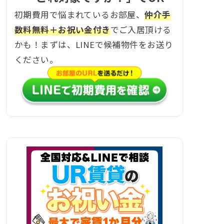
初期費用で悩まれているお部屋、
仲介手
数料無料＋お祝い金付き
でご入居頂ける
かも！まずは、LINEで候補物件をお送り
ください。