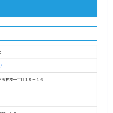
Ｚ
p/
区天神橋一丁目１９－１６