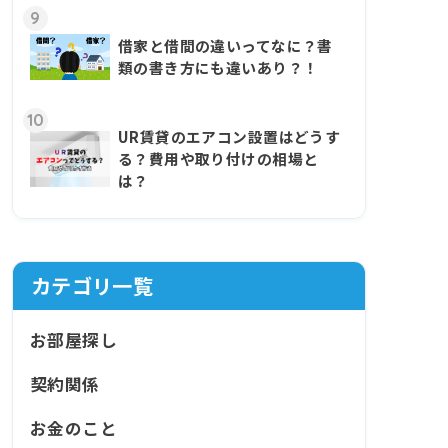
9
借家と借間の違いってなに？書
類の書き方にも違いあり？！
10
UR賃貸のエアコン設置はどうす
る？費用や取り付けの相場と
は？
カテゴリ一覧
お部屋探し
契約関係
お金のこと