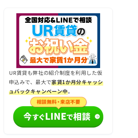
UR賃貸も弊社の紹介制度を利用した仮
申込みで、最大で
家賃1か月分キャッシ
ュバックキャンペーン中
。