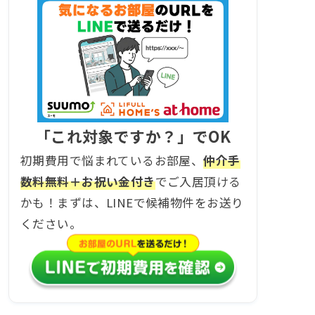
「これ対象ですか？」でOK
初期費用で悩まれているお部屋、
仲介手
数料無料＋お祝い金付き
でご入居頂ける
かも！まずは、LINEで候補物件をお送り
ください。