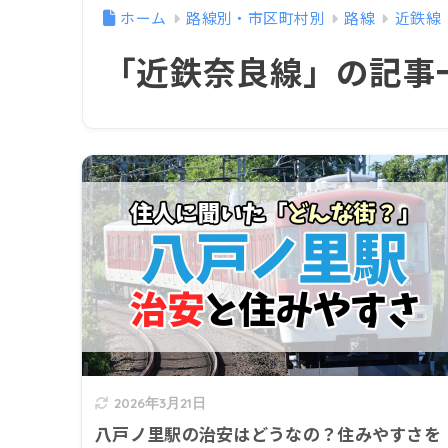
ホーム
路線別・市区町村別
路線
近鉄線
「近鉄奈良線」の記事
2026年3月21日
八戸ノ里駅の治安はどうなの？住みやすさを