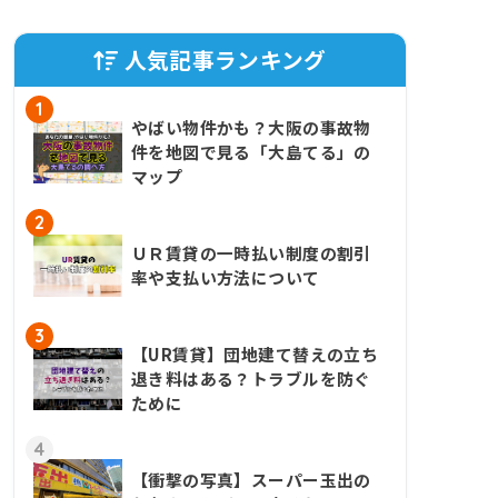
人気記事ランキング
1
やばい物件かも？大阪の事故物
件を地図で見る「大島てる」の
マップ
2
ＵＲ賃貸の一時払い制度の割引
率や支払い方法について
3
【UR賃貸】団地建て替えの立ち
退き料はある？トラブルを防ぐ
ために
4
【衝撃の写真】スーパー玉出の