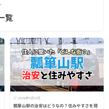
一覧
2026年3月21日
瓢箪山駅の治安はどうなの？住みやすさを現