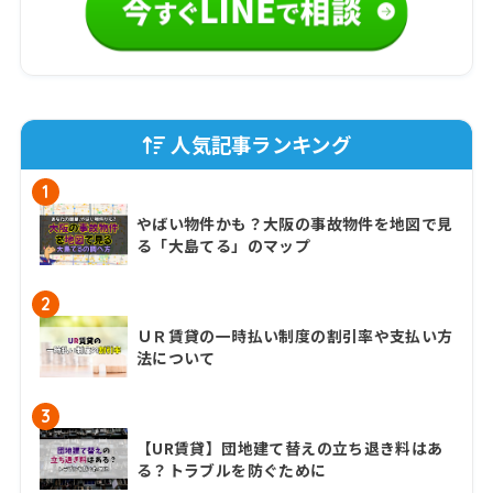
人気記事ランキング
1
やばい物件かも？大阪の事故物件を地図で見
る「大島てる」のマップ
2
ＵＲ賃貸の一時払い制度の割引率や支払い方
法について
3
【UR賃貸】団地建て替えの立ち退き料はあ
る？トラブルを防ぐために