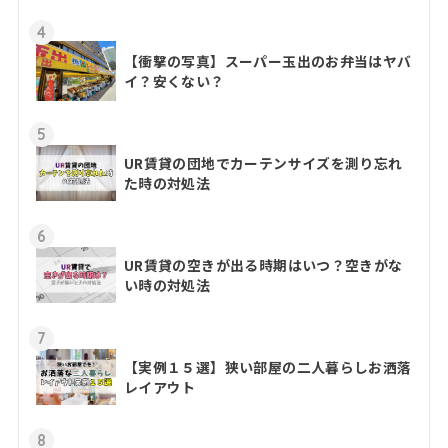
4
【衝撃の写真】スーパー玉出のお弁当はヤバ
イ？安くない？
5
UR賃貸の団地でカーテンサイズを測り忘れ
た時の対処法
6
UR賃貸の空きが出る時期はいつ？空きがな
い時の対処法
7
【実例１５選】狭い部屋の二人暮らしお洒落
レイアウト
8