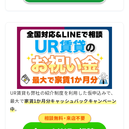
UR賃貸も弊社の紹介制度を利用した仮申込みで、
最大で
家賃1か月分キャッシュバックキャンペーン
中
。