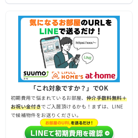
「これ対象ですか？」でOK
初期費用で悩まれているお部屋、
仲介手数料無料＋
お祝い金付き
でご入居頂けるかも！まずは、LINE
で候補物件をお送りください。