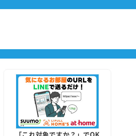
「これ対象ですか？」でOK