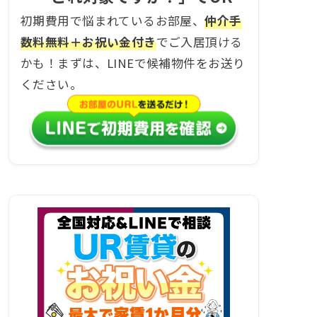
初期費用で悩まれているお部屋、
仲介手
数料無料＋お祝い金付き
でご入居頂ける
かも！まずは、LINEで候補物件をお送り
ください。