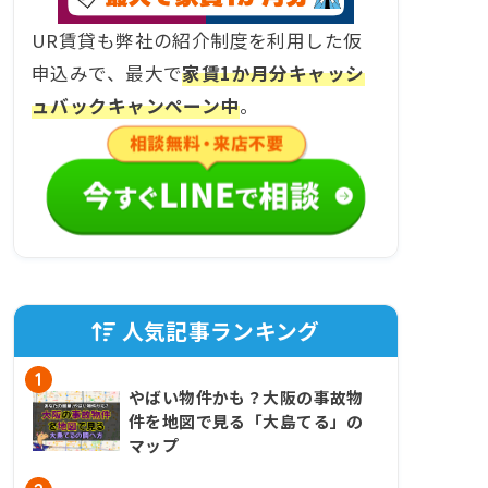
UR賃貸も弊社の紹介制度を利用した仮
申込みで、最大で
家賃1か月分キャッシ
ュバックキャンペーン中
。
人気記事ランキング
1
やばい物件かも？大阪の事故物
件を地図で見る「大島てる」の
マップ