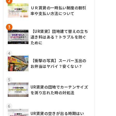
2
ＵＲ賃貸の一時払い制度の割引
率や支払い方法について
3
【UR賃貸】団地建て替えの立ち
退き料はある？トラブルを防ぐ
ために
4
【衝撃の写真】スーパー玉出の
お弁当はヤバイ？安くない？
5
UR賃貸の団地でカーテンサイズ
を測り忘れた時の対処法
6
UR賃貸の空きが出る時期はい