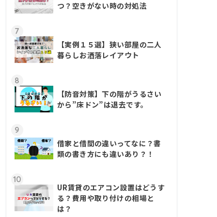
つ？空きがない時の対処法
7
【実例１５選】狭い部屋の二人
暮らしお洒落レイアウト
8
【防音対策】下の階がうるさい
から”床ドン”は退去です。
9
借家と借間の違いってなに？書
類の書き方にも違いあり？！
10
UR賃貸のエアコン設置はどうす
る？費用や取り付けの相場と
は？