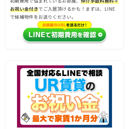
初期費用で悩まれているお部屋、
仲介手数料無料＋
お祝い金付き
でご入居頂けるかも！まずは、LINE
で候補物件をお送りください。