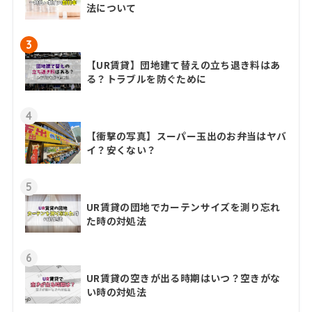
法について
3
【UR賃貸】団地建て替えの立ち退き料はあ
る？トラブルを防ぐために
4
【衝撃の写真】スーパー玉出のお弁当はヤバ
イ？安くない？
5
UR賃貸の団地でカーテンサイズを測り忘れ
た時の対処法
6
UR賃貸の空きが出る時期はいつ？空きがな
い時の対処法