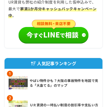
UR賃貸も弊社の紹介制度を利用した仮申込みで、
最大で
家賃1か月分キャッシュバックキャンペーン
中
。
人気記事ランキング
1
やばい物件かも？大阪の事故物件を地図で見
る「大島てる」のマップ
2
ＵＲ賃貸の一時払い制度の割引率や支払い方