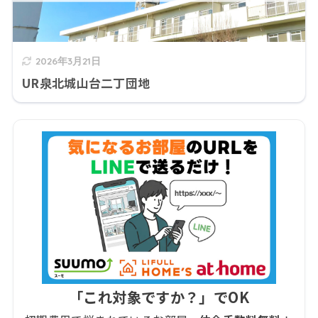
2026年3月21日
UR泉北城山台二丁団地
「これ対象ですか？」でOK