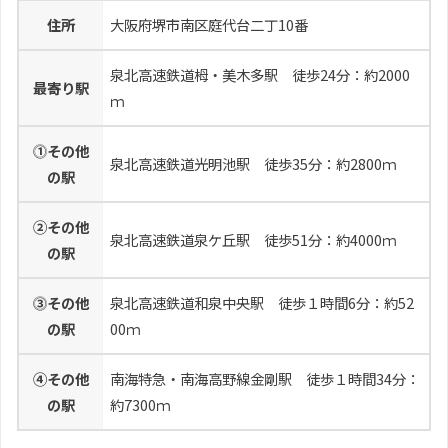
住所
大阪府堺市南区庭代台二丁10番
泉北高速鉄道栂・美木多駅 徒歩24分：約2000
最寄り駅
ｍ
⓵その他
泉北高速鉄道光明池駅 徒歩35分：約2800ｍ
の駅
②その他
泉北高速鉄道泉ケ丘駅 徒歩51分：約4000ｍ
の駅
⓷その他
泉北高速鉄道和泉中央駅 徒歩１時間6分：約52
の駅
00ｍ
④その他
南海特急・
南海高野線金剛駅
徒歩１時間34分：
の駅
約7300ｍ