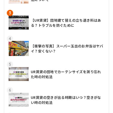
3
【UR賃貸】団地建て替えの立ち退き料はあ
る？トラブルを防ぐために
4
【衝撃の写真】スーパー玉出のお弁当はヤバ
イ？安くない？
5
UR賃貸の団地でカーテンサイズを測り忘れ
た時の対処法
6
UR賃貸の空きが出る時期はいつ？空きがな
い時の対処法