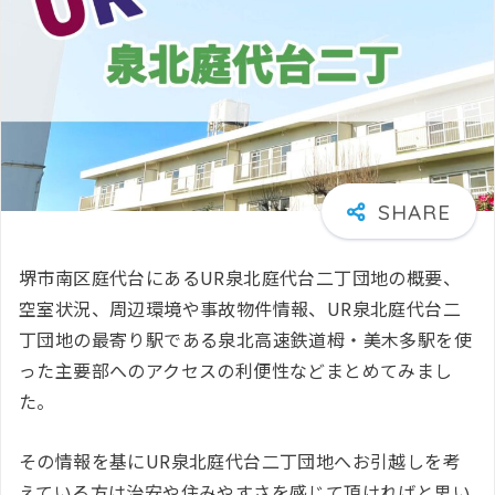
堺市南区庭代台にあるUR泉北庭代台二丁団地の概要、
空室状況、周辺環境や事故物件情報、UR泉北庭代台二
丁団地の最寄り駅である泉北高速鉄道栂・美木多駅を使
った主要部へのアクセスの利便性などまとめてみまし
た。
その情報を基にUR泉北庭代台二丁団地へお引越しを考
えている方は治安や住みやすさを感じて頂ければと思い