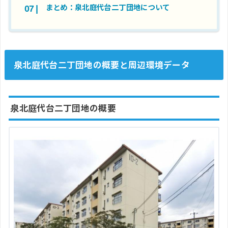
まとめ：泉北庭代台二丁団地について
泉北庭代台二丁団地の概要と周辺環境データ
泉北庭代台二丁団地の概要