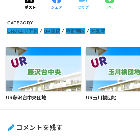
ポスト
シェア
はてブ
LINE
CATEGORY :
URのエリア別
UR賃貸
堺市南区
大阪府
UR藤沢台中央団地
UR玉川橋団地
コメントを残す