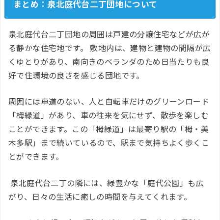
まとめ：泉北庭代台二丁団地について
泉北庭代台二丁団地の周囲は戸建の分譲住宅などが広が
る静かな住宅地です。 敷地内は、建物と建物の間隔が広
くゆとりがあり、南向きのベランダのため日当たりも良
好で住環境の良さを感じる団地です。
周囲には車道のない、人と自転車だけのグリーンロード
「栂緑道」があり、車の往来を気にせず、散歩を楽しむ
ことができます。この「栂緑道」は最寄り駅の「栂・美
木多駅」まで続いているので、駅まで気持ちよく歩くこ
とができます。
泉北庭代台二丁の隣には、緑豊かな「庭代公園」も広
がり、日々の生活に癒しの時間を与えてくれます。