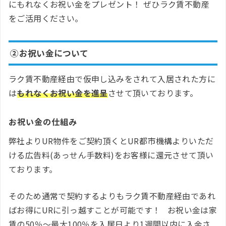
にもれなくお祝い金をプレゼント！ ぜひラク賃不動産
をご活用ください。
②お祝い金について
ラク賃不動産経由で仮申し込みをされて入居された方に
は
もれなくお祝い金を進呈
させて頂いております。
お祝い金の仕組み
弊社よりUR物件をご契約頂くとUR都市機構よりいただ
ける広告料(あっせん手数料)をお客様に還元させて頂い
ております。
そのため通常で契約するよりもラク賃不動産経由であれ
ばお得にURに引っ越すことが可能です！ お祝い金は家
賃の50％～最大100％を入居日より1週間以内に入金さ