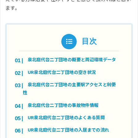
ます。
目次
泉北庭代台二丁団地の概要と周辺環境データ
UR泉北庭代台二丁団地の空き状況
泉北庭代台二丁団地の主要駅アクセスと利便
性
泉北庭代台二丁団地の事故物件情報
UR泉北庭代台二丁団地のよくある質問
UR泉北庭代台二丁団地の入居までの流れ