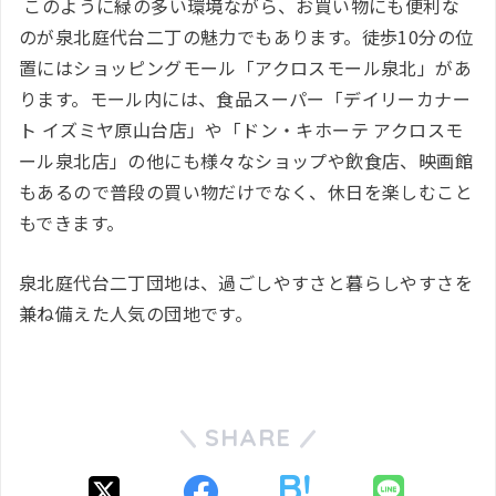
このように緑の多い環境ながら、お買い物にも便利な
のが泉北庭代台二丁の魅力でもありま
す。徒歩10分の位
置にはショッピングモール「アクロスモール泉北」があ
ります。モール内には、食品スーパー「デイリーカナー
ト イズミヤ原山台店」や「
ドン・キホーテ アクロスモ
ール泉北店」の他にも
様々なショップや飲食店、映画館
もあるので普段の買い物だけでなく、休日を楽しむこと
もできます。
泉北庭代台二丁団地は、過ごしやすさと暮らしやすさを
兼ね備えた人気の団地です。
SHARE