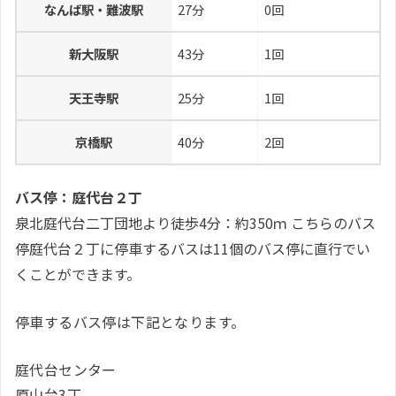
なんば駅・難波駅
27分
0回
新大阪駅
43分
1回
天王寺駅
25分
1回
京橋駅
40分
2回
バス停：庭代台２丁
泉北庭代台二丁団地より徒歩4分：約350ｍ こちらのバス
停庭代台２丁に停車するバスは11個のバス停に直行でい
くことができます。
停車するバス停は下記となります。
庭代台センター
原山台3丁