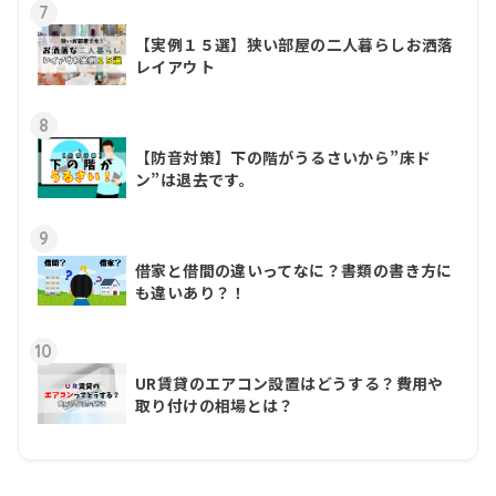
7
【実例１５選】狭い部屋の二人暮らしお洒落
レイアウト
8
【防音対策】下の階がうるさいから”床ド
ン”は退去です。
9
借家と借間の違いってなに？書類の書き方に
も違いあり？！
10
UR賃貸のエアコン設置はどうする？費用や
取り付けの相場とは？