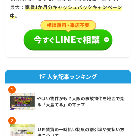
最大で
家賃1か月分キャッシュバックキャンペーン
中
。
人気記事ランキング
1
やばい物件かも？大阪の事故物件を地図で見
る「大島てる」のマップ
2
ＵＲ賃貸の一時払い制度の割引率や支払い方
法について