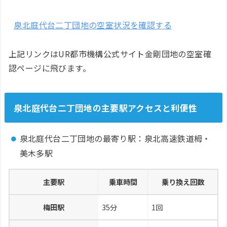
泉北庭代台二丁団地の空室状況を確認する
上記リンクはUR都市機構公式サイト金剛団地の空室確
認ページに飛びます。
泉北庭代台二丁団地の主要駅アクセスと利便性
泉北庭代台二丁団地の最寄り駅：泉北高速鉄道栂・
美木多駅
主要駅
乗車時間
乗り換え回数
梅田駅
35分
1回