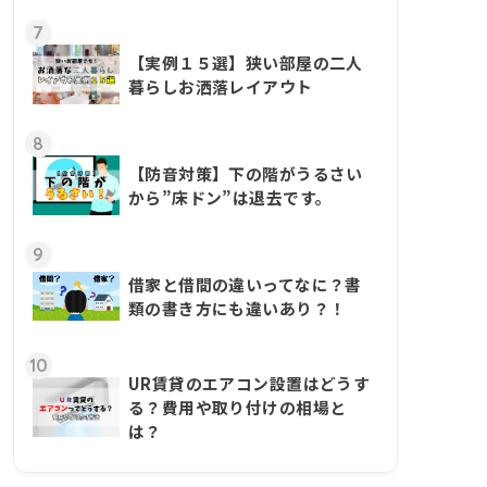
7
【実例１５選】狭い部屋の二人
暮らしお洒落レイアウト
8
【防音対策】下の階がうるさい
から”床ドン”は退去です。
9
借家と借間の違いってなに？書
類の書き方にも違いあり？！
10
UR賃貸のエアコン設置はどうす
る？費用や取り付けの相場と
は？