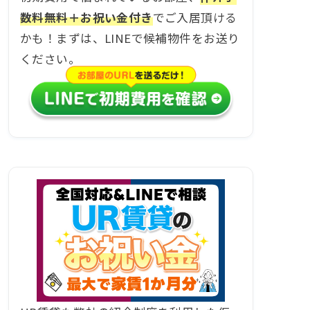
数料無料＋お祝い金付き
でご入居頂ける
かも！まずは、LINEで候補物件をお送り
ください。