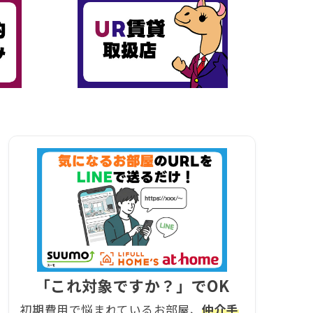
「これ対象ですか？」でOK
初期費用で悩まれているお部屋、
仲介手