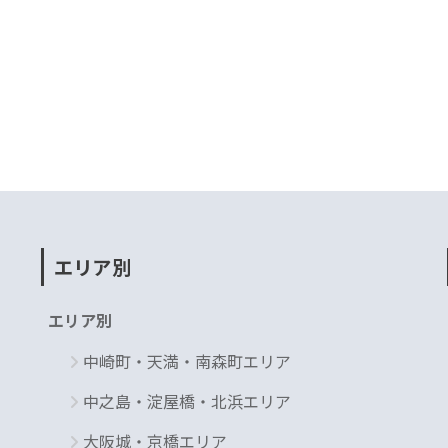
エリア別
エリア別
中崎町・天満・南森町エリア
中之島・淀屋橋・北浜エリア
大阪城・京橋エリア