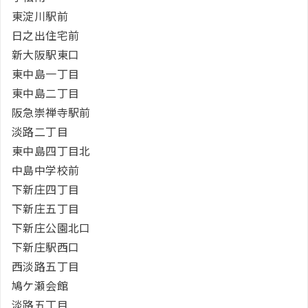
東淀川駅前
日之出住宅前
新大阪駅東口
東中島一丁目
東中島二丁目
阪急崇禅寺駅前
淡路二丁目
東中島四丁目北
中島中学校前
下新庄四丁目
下新庄五丁目
下新庄公園北口
下新庄駅西口
西淡路五丁目
鳩ケ瀬会館
淡路五丁目