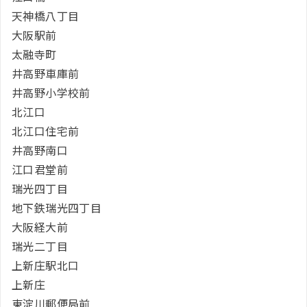
天神橋八丁目
大阪駅前
太融寺町
井高野車庫前
井高野小学校前
北江口
北江口住宅前
井高野南口
江口君堂前
瑞光四丁目
地下鉄瑞光四丁目
大阪経大前
瑞光二丁目
上新庄駅北口
上新庄
東淀川郵便局前