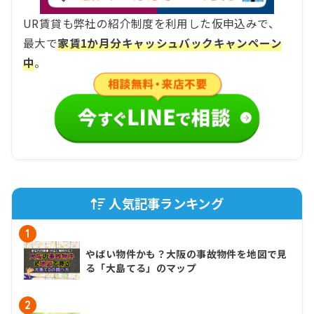
UR賃貸も弊社の紹介制度を利用した仮申込みで、
最大で
家賃1か月分キャッシュバックキャンペーン
中
。
人気記事ランキング
1
やばい物件かも？大阪の事故物件を地図で見
る「大島てる」のマップ
2