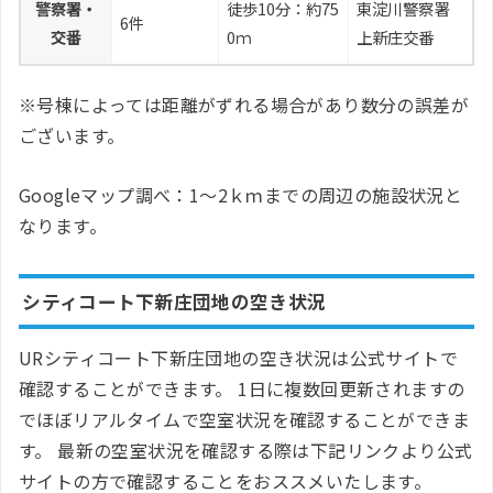
警察署・
徒歩10分：約75
東淀川警察署
6件
交番
0ｍ
上新庄交番
※号棟によっては距離がずれる場合があり数分の誤差が
ございます。
Googleマップ調べ：1～2ｋｍまでの周辺の施設状況と
なります。
シティコート下新庄団地の空き状況
URシティコート下新庄団地の空き状況は公式サイトで
確認することができます。 1日に複数回更新されますの
でほぼリアルタイムで空室状況を確認することができま
す。 最新の空室状況を確認する際は下記リンクより公式
サイトの方で確認することをおススメいたします。