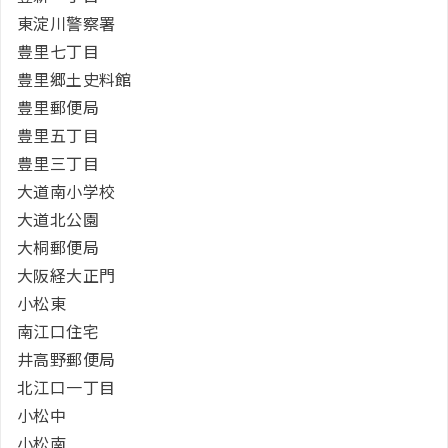
東淀川警察署
豊里七丁目
豊里郷土史料館
豊里郵便局
豊里五丁目
豊里三丁目
大道南小学校
大道北公園
大桐郵便局
大阪経大正門
小松東
南江口住宅
井高野郵便局
北江口一丁目
小松中
小松南