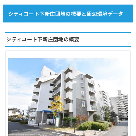
シティコート下新庄団地の概要と周辺環境データ
シティコート下新庄団地の概要