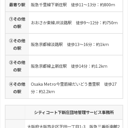
最寄り駅
阪急千里線下新庄駅 徒歩11～13分：約800ｍ
⓵その他
おおさか東線JR淡路駅 徒歩9～12分：約750ｍ
の駅
②その他
阪急京都線淡路駅 徒歩13～16分：約1kｍ
の駅
⓷その他
阪急京都線上新庄駅 徒歩14分：約1.2kｍ
の駅
④その他
Osaka Metro今里筋線だいどう豊里駅 徒歩27
の駅
分：約2.2kｍ
シティコート下新庄団地管理サービス事務所
大阪府大阪市北区芝田一丁目1-3 阪急三番街南館2