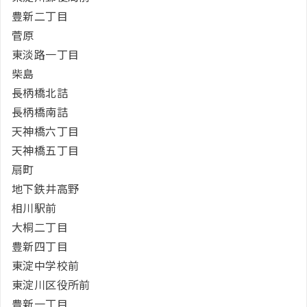
豊新二丁目
菅原
東淡路一丁目
柴島
長柄橋北詰
長柄橋南詰
天神橋六丁目
天神橋五丁目
扇町
地下鉄井高野
相川駅前
大桐二丁目
豊新四丁目
東淀中学校前
東淀川区役所前
豊新一丁目