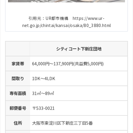
引用元：UR都市機構 https://www.ur-
net.go.jp/chintai/kansai/osaka/80_3880.html
シティコート下新庄団地
家賃帯
64,000円～137,900円(共益費5,000円)
間取り
1DK～4LDK
専有面積
31㎡～89㎡
郵便番号
〒533-0021
住所
大阪市東淀川区下新庄三丁目5番