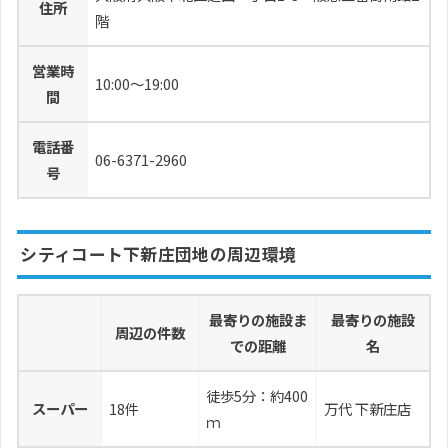
住所
階
営業時
10:00～19:00
間
電話番
06-6371-2960
号
シティコート下新庄団地の周辺環境
最寄りの施設ま
最寄りの施設
周辺の件数
での距離
名
徒歩5分：約400
スーパー
18件
万代 下新庄店
ｍ