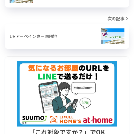
次の記事
URアーベイン東三国団地
「これ対象ですか？」でOK