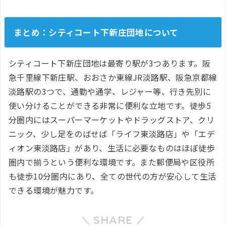
まとめ：シティコート下新庄団地について
シティコート下新庄団地は最寄り駅が3つあります。阪
急千里線下新庄駅、おおさか東線JR淡路駅、阪急京都線
淡路駅の3つで、通勤や通学、レジャー等、行き先別に
使い分けることができる非常に便利な立地です。徒歩5
分圏内にはスーパーマーケットやドラッグストア、クリ
ニック、少し足をのばせば「ライフ東淡路店」や「エデ
ィオン東淡路店」があり、生活に必要なものはほぼ徒歩
圏内で揃うという便利な環境です。また郵便局や区役所
も徒歩10分圏内にあり、全ての世代の方が安心して生活
できる環境が魅力です。
SHARE