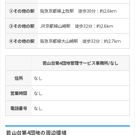
②その他の駅
阪急京都線上牧駅 徒歩30分：約2.6kｍ
⓷その他の駅
JR京都線山崎駅 徒歩32分：約2.6kｍ
④その他の駅
阪急京都線大山崎駅 徒歩32分：約2.7kｍ
若山台第4団地管理サービス事務所/なし
住所
なし
営業時間
なし
電話番号
なし
若山台第4団地の周辺環境