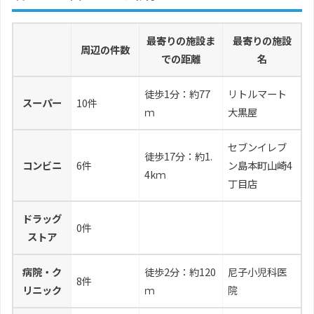
最寄りの施設ま
最寄りの施設
周辺の件数
での距離
名
徒歩1分：約77
リトルマート
スーパー
10件
ｍ
大黒屋
セブンイレブ
徒歩17分：約1.
コンビニ
6件
ン島本町山崎4
4kｍ
丁目店
ドラッグ
0件
ストア
病院・ク
徒歩2分：約120
尼子小児科医
8件
リニック
ｍ
院