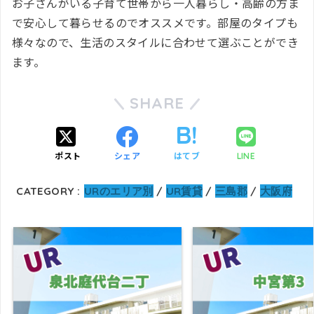
お子さんがいる子育て世帯から一人暮らし・高齢の方ま
で安心して暮らせるのでオススメです。部屋のタイプも
様々なので、生活のスタイルに合わせて選ぶことができ
ます。
SHARE
ポスト
シェア
はてブ
LINE
CATEGORY :
URのエリア別
UR賃貸
三島郡
大阪府