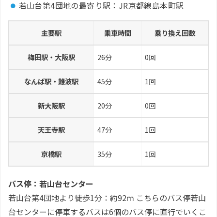
若山台第4団地の最寄り駅：JR京都線島本町駅
主要駅
乗車時間
乗り換え回数
梅田駅・大阪駅
26分
0回
なんば駅・難波駅
45分
1回
新大阪駅
20分
0回
天王寺駅
47分
1回
京橋駅
35分
1回
バス停：若山台センター
若山台第4団地より徒歩1分：約92ｍ こちらのバス停若山
台センターに停車するバスは6個のバス停に直行でいくこ