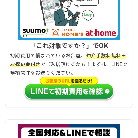
「これ対象ですか？」でOK
初期費用で悩まれているお部屋、
仲介手数料無料＋
お祝い金付き
でご入居頂けるかも！まずは、LINEで
候補物件をお送りください。