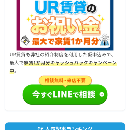
UR賃貸も弊社の紹介制度を利用した仮申込みで、
最大で
家賃1か月分キャッシュバックキャンペーン
中
。
人気記事ランキング