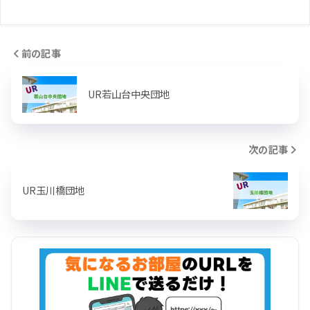
前の記事
UR若山台中央団地
次の記事
UR玉川橋団地