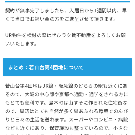
契約が無事完了しましたら、入居日から1週間以内、早
くて当日でお祝い金の方をご進呈させて頂きます。
UR物件を検討の際はぜひラク賃不動産をよろしくお願
いいたします。
まとめ：若山台第4団地について
若山台第4団地はJR線・阪急線のどちらの駅も近くにあ
るので、大阪の中心部や京都へ通勤・通学をされる方に
もとても便利です。島本町は山すそに作られた住宅街な
ので、周辺はとても自然が多く緑あふれる環境でのんび
りと日々の生活を送れます。スーパーやコンビニ・病院
なども近くにあり、保育施設も整っているので、小さな