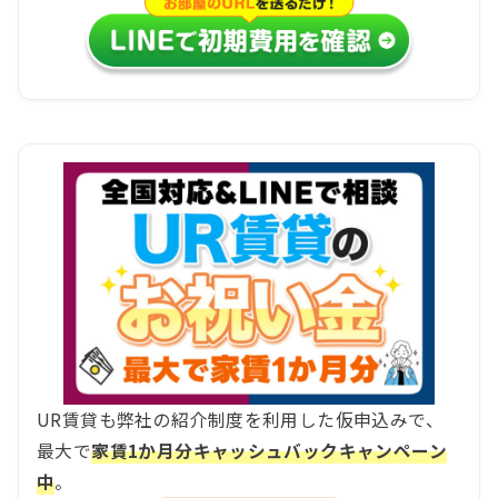
UR賃貸も弊社の紹介制度を利用した仮申込みで、
最大で
家賃1か月分キャッシュバックキャンペーン
中
。