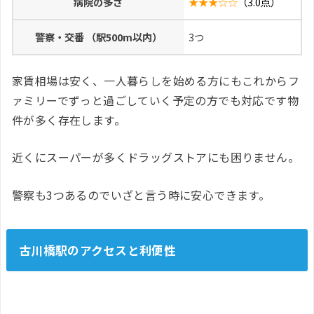
病院の多さ
★★★☆☆
（3.0点）
警察・交番 （駅500m以内）
3つ
家賃相場は安く、一人暮らしを始める方にもこれからフ
ァミリーでずっと過ごしていく予定の方でも対応です物
件が多く存在します。
近くにスーパーが多くドラッグストアにも困りません。
警察も3つあるのでいざと言う時に安心できます。
古川橋駅のアクセスと利便性