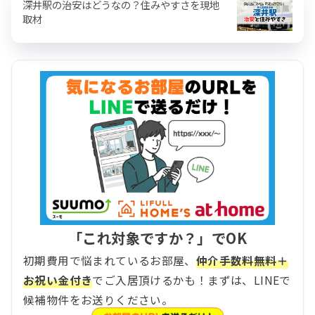
深井駅の治安はどうなの？住みやすさを現地
取材
「これ対象ですか？」でOK
初期費用で悩まれているお部屋、
仲介手数料無料＋
お祝い金付き
でご入居頂けるかも！まずは、LINEで
候補物件をお送りください。