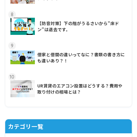
8
【防音対策】下の階がうるさいから”床ド
ン”は退去です。
9
借家と借間の違いってなに？書類の書き方に
も違いあり？！
10
UR賃貸のエアコン設置はどうする？費用や
取り付けの相場とは？
カテゴリ一覧