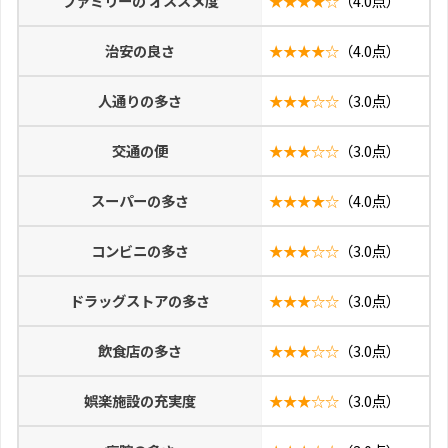
ファミリーの オススメ度
★★★★☆
（4.0点）
治安の良さ
★★★★☆
（4.0点）
人通りの多さ
★★★☆☆
（3.0点）
交通の便
★★★☆☆
（3.0点）
スーパーの多さ
★★★★☆
（4.0点）
コンビニの多さ
★★★☆☆
（3.0点）
ドラッグストアの多さ
★★★☆☆
（3.0点）
飲食店の多さ
★★★☆☆
（3.0点）
娯楽施設の充実度
★★★☆☆
（3.0点）