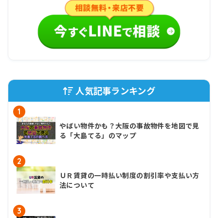
人気記事ランキング
1
やばい物件かも？大阪の事故物件を地図で見
る「大島てる」のマップ
2
ＵＲ賃貸の一時払い制度の割引率や支払い方
法について
3