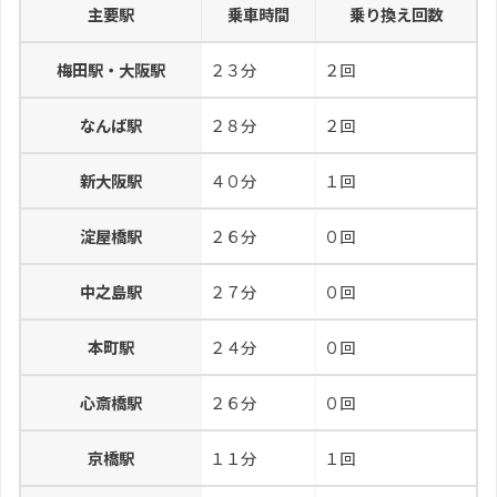
主要駅
乗車時間
乗り換え回数
梅田駅・大阪駅
２３分
２回
なんば駅
２８分
２回
新大阪駅
４０分
１回
淀屋橋駅
２６分
０回
中之島駅
２７分
０回
本町駅
２４分
０回
心斎橋駅
２６分
０回
京橋駅
１１分
１回