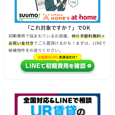
「これ対象ですか？」でOK
初期費用で悩まれているお部屋、
仲介手数料無料＋
お祝い金付き
でご入居頂けるかも！まずは、LINEで
候補物件をお送りください。