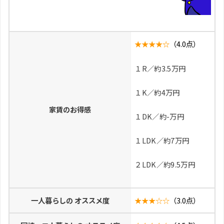
★★★★☆
（4.0点）
１R／約3.5万円
１K／約4万円
家賃のお得感
１DK／約-万円
１LDK／約7万円
２LDK／約9.5万円
一人暮らしの オススメ度
★★★☆☆
（3.0点）