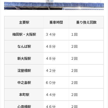
主要駅
乗車時間
乗り換え回数
梅田駅・大阪駅
３４分
１回
なんば駅
４８分
２回
新大阪駅
４８分
２回
淀屋橋駅
４２分
２回
中之島駅
６０分
２回
本町駅
４４分
２回
心斎橋駅
４６分
２回