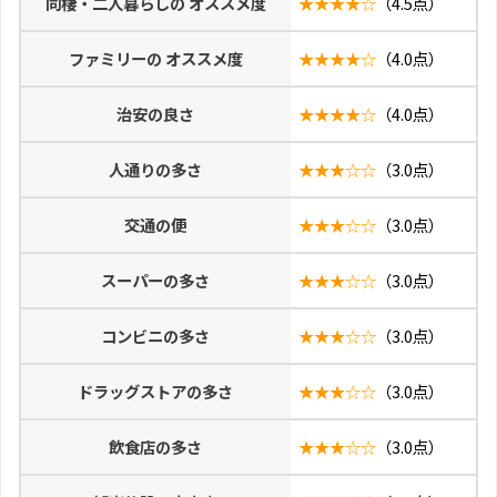
同棲・二人暮らしの オススメ度
★★★★☆
（4.5点）
ファミリーの オススメ度
★★★★☆
（4.0点）
治安の良さ
★★★★☆
（4.0点）
人通りの多さ
★★★☆☆
（3.0点）
交通の便
★★★☆☆
（3.0点）
スーパーの多さ
★★★☆☆
（3.0点）
コンビニの多さ
★★★☆☆
（3.0点）
ドラッグストアの多さ
★★★☆☆
（3.0点）
飲食店の多さ
★★★☆☆
（3.0点）