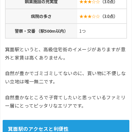
娯楽施設の充実度
★★★☆☆
（3.0点）
病院の多さ
★★★☆☆
（3.0点）
警察・交番 （駅500m以内）
1つ
箕面駅というと、高級住宅街のイメージがありますが意
外と家賃は高くありません。
自然が豊かでゴミゴミしてないのに、買い物に不便しな
い立地は唯一無二です。
自然豊かなところで子育てしたいと思っているファミリ
ー層にとってピッタリなエリアです。
箕面駅のアクセスと利便性