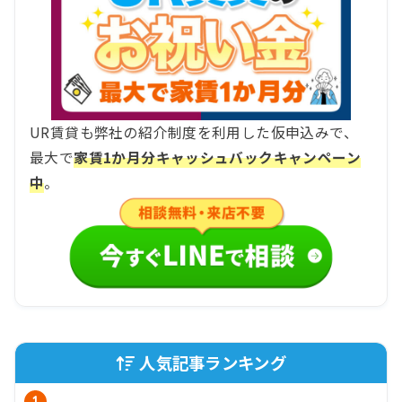
UR賃貸も弊社の紹介制度を利用した仮申込みで、
最大で
家賃1か月分キャッシュバックキャンペーン
中
。
人気記事ランキング
1