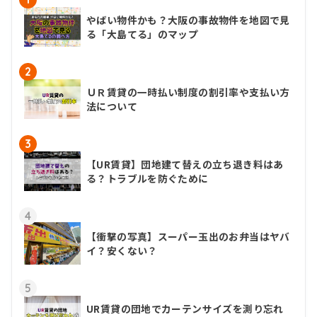
やばい物件かも？大阪の事故物件を地図で見
る「大島てる」のマップ
2
ＵＲ賃貸の一時払い制度の割引率や支払い方
法について
3
【UR賃貸】団地建て替えの立ち退き料はあ
る？トラブルを防ぐために
4
【衝撃の写真】スーパー玉出のお弁当はヤバ
イ？安くない？
5
UR賃貸の団地でカーテンサイズを測り忘れ