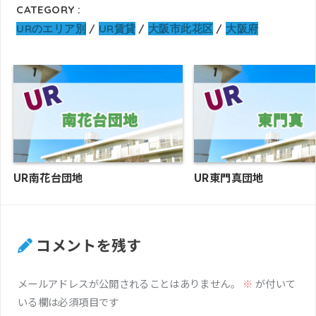
CATEGORY :
URのエリア別
UR賃貸
大阪市此花区
大阪府
UR南花台団地
UR東門真団地
コメントを残す
メールアドレスが公開されることはありません。
※
が付いて
いる欄は必須項目です