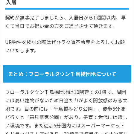
入居
契約が無事完了しましたら、入居日から1週間以内、早
くて当日でお祝い金の方をご進呈させて頂きます。
UR物件を検討の際はぜひラク賃不動産をよろしくお願
いいたします。
まとめ：フローラルタウン千鳥橋団地について
フローラルタウン千鳥橋団地は10階建ての1棟で、周囲
には高い建物がないため日当たりがよく開放感のある立
地です。目の前には「千鳥橋みどり公園」、徒歩5分ほ
ど行くと「高見新家公園」があり、子育て世代には嬉し
い環境です。また徒歩5分圏内にはスーパーマーケット
やドラッグストアがあり、23時まで営業の「イオン高見