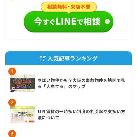
人気記事ランキング
1
やばい物件かも？大阪の事故物件を地図で見
る「大島てる」のマップ
2
ＵＲ賃貸の一時払い制度の割引率や支払い方
法について
3