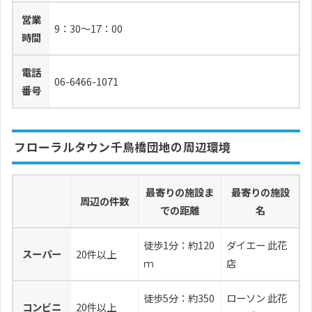
営業
9：30～17：00
時間
電話
06-6466-1071
番号
フローラルタウン千鳥橋団地の周辺環境
最寄りの施設ま
最寄りの施設
周辺の件数
での距離
名
徒歩1分：約120
ダイエー 此花
スーパー
20件以上
ｍ
店
徒歩5分：約350
ローソン 此花
コンビニ
20件以上