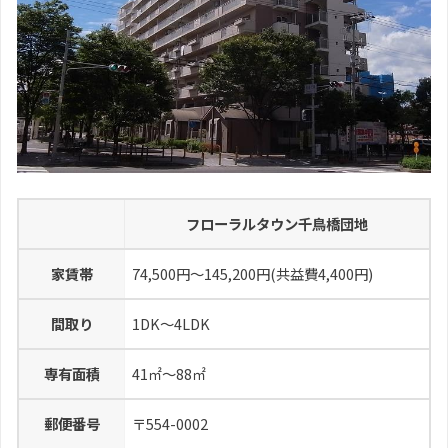
フローラルタウン千鳥橋団地
家賃帯
74,500円～145,200円(共益費4,400円)
間取り
1DK～4LDK
専有面積
41㎡～88㎡
郵便番号
〒554-0002