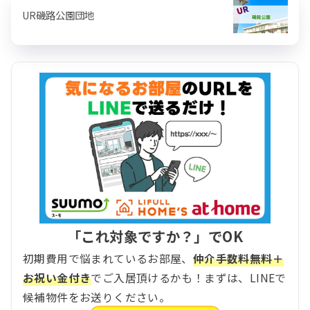
UR磯路公園団地
「これ対象ですか？」でOK
初期費用で悩まれているお部屋、
仲介手数料無料＋
お祝い金付き
でご入居頂けるかも！まずは、LINEで
候補物件をお送りください。