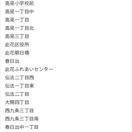
高見小学校前
高見一丁目中
高見一丁目
高見一丁目北
高見三丁目
此花区役所
此花朝日橋
春日出
此花ふれあいセンター
伝法二丁目西
伝法一丁目東
伝法二丁目
大開四丁目
西九条三丁目
西九条三丁目南
春日出中一丁目