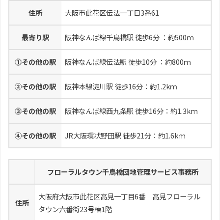
住所
大阪市此花区伝法一丁目3番61
最寄り駅
阪神なんば線千鳥橋駅 徒歩6分 ：約500ｍ
⓵その他の駅
阪神なんば線伝法駅 徒歩10分 ：約800ｍ
②その他の駅
阪神本線淀川駅 徒歩16分：約1.2kｍ
⓷その他の駅
阪神なんば線西九条駅 徒歩16分：約1.3kｍ
④その他の駅
JR大阪環状野田駅 徒歩21分：約1.6kｍ
フローラルタウン千鳥橋団地管理サービス事務所
大阪府大阪市此花区高見一丁目6番 高見フローラル
住所
タウン六番街23号棟1階