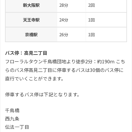
新大阪駅
28分
2回
天王寺駅
24分
1回
京橋駅
26分
1回
バス停：高見二丁目
フローラルタウン千鳥橋団地より徒歩2分：約190ｍ こち
らのバス停高見二丁目に停車するバスは30個のバス停に
直行でいくことができます。
停車するバス停は下記となります。
千鳥橋
西九条
伝法一丁目