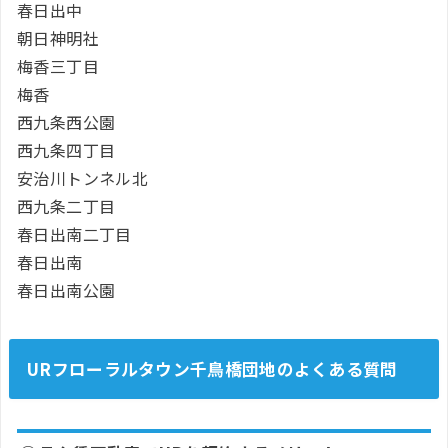
春日出中
朝日神明社
梅香三丁目
梅香
西九条西公園
西九条四丁目
安治川トンネル北
西九条二丁目
春日出南二丁目
春日出南
春日出南公園
URフローラルタウン千鳥橋団地のよくある質問