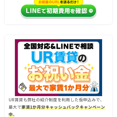
UR賃貸も弊社の紹介制度を利用した仮申込みで、
最大で
家賃1か月分キャッシュバックキャンペーン
中
。