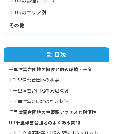
URの設備について
URのエリア別
その他
目次
千里津雲台団地の概要と周辺環境データ
千里津雲台団地の概要
千里津雲台団地の周辺環境
千里津雲台団地の空き状況
千里津雲台団地の主要駅アクセスと利便性
UR千里津雲台団地のよくある質問
①ラク賃不動産でURを契約するメリット