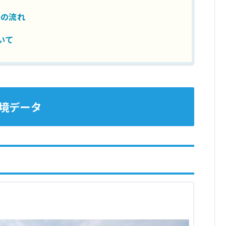
での流れ
いて
境データ