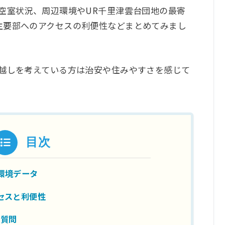
空室状況、周辺環境やUR千里津雲台団地の最寄
主要部へのアクセスの利便性などまとめてみまし
引越しを考えている方は治安や住みやすさを感じて
目次
環境データ
セスと利便性
る質問