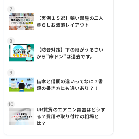
7
【実例１５選】狭い部屋の二人
暮らしお洒落レイアウト
8
【防音対策】下の階がうるさい
から”床ドン”は退去です。
9
借家と借間の違いってなに？書
類の書き方にも違いあり？！
10
UR賃貸のエアコン設置はどうす
る？費用や取り付けの相場と
は？