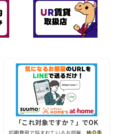
「これ対象ですか？」でOK
初期費用で悩まれているお部屋、
仲介手