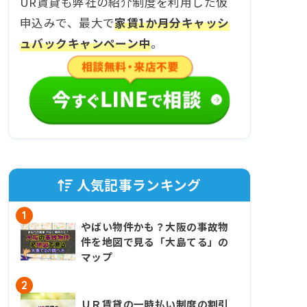
UR賃貸も弊社の紹介制度を利用した仮
申込みで、最大で
家賃1か月分キャッシ
ュバックキャンペーン中
。
人気記事ランキング
1
やばい物件かも？大阪の事故物
件を地図で見る「大島てる」の
マップ
2
ＵＲ賃貸の一時払い制度の割引