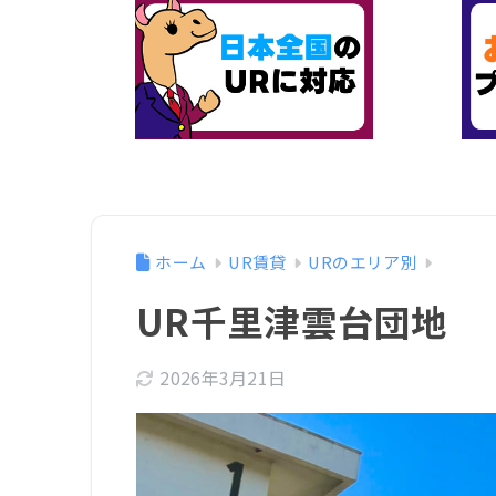
ホーム
UR賃貸
URのエリア別
UR千里津雲台団地
2026年3月21日