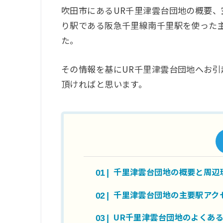
吹田市にあるUR千里津雲台団地の概要、
り駅である阪急千里線南千里駅を使った
た。
その情報を基にUR千里津雲台団地へお
頂ければと思います。
千里津雲台団地の概要と周辺
千里津雲台団地の主要駅アク
UR千里津雲台団地のよくあ