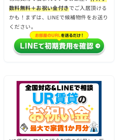
数料無料＋お祝い金付き
でご入居頂ける
かも！まずは、LINEで候補物件をお送り
ください。