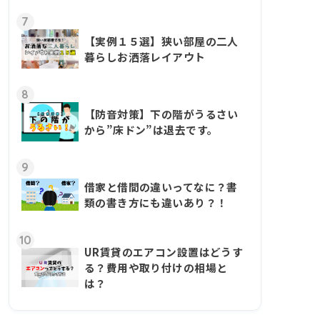
7
【実例１５選】狭い部屋の二人
暮らしお洒落レイアウト
8
【防音対策】下の階がうるさい
から”床ドン”は退去です。
9
借家と借間の違いってなに？書
類の書き方にも違いあり？！
10
UR賃貸のエアコン設置はどうす
る？費用や取り付けの相場と
は？