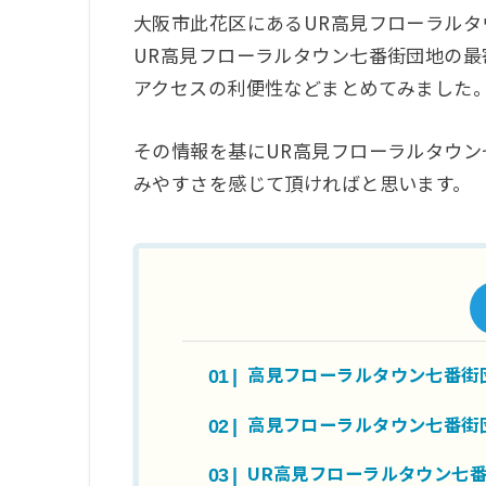
大阪市此花区にあるUR高見フローラル
UR高見フローラルタウン七番街団地の
アクセスの利便性などまとめてみました
その情報を基にUR高見フローラルタウ
みやすさを感じて頂ければと思います。
高見フローラルタウン七番街
高見フローラルタウン七番街
UR高見フローラルタウン七