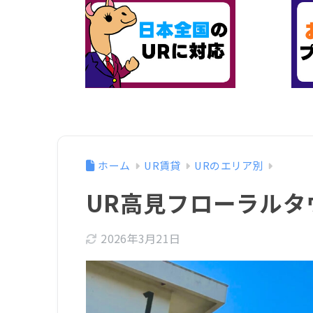
ホーム
UR賃貸
URのエリア別
UR高見フローラルタ
2026年3月21日