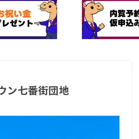
ウン七番街団地