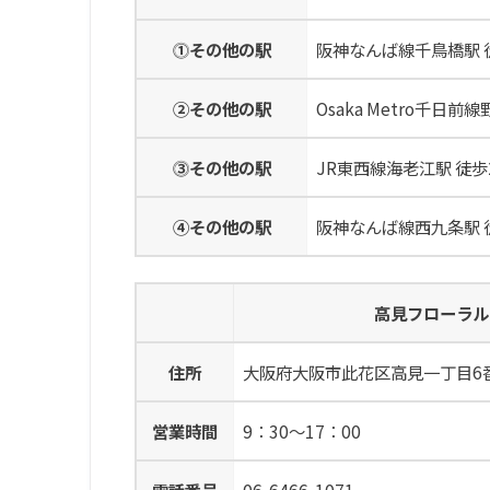
⓵その他の駅
阪神なんば線千鳥橋駅 徒
②その他の駅
Osaka Metro千日前
⓷その他の駅
JR東西線海老江駅 徒歩2
④その他の駅
阪神なんば線西九条駅 徒
高見フローラル
住所
大阪府大阪市此花区高見一丁目6
営業時間
9：30～17：00