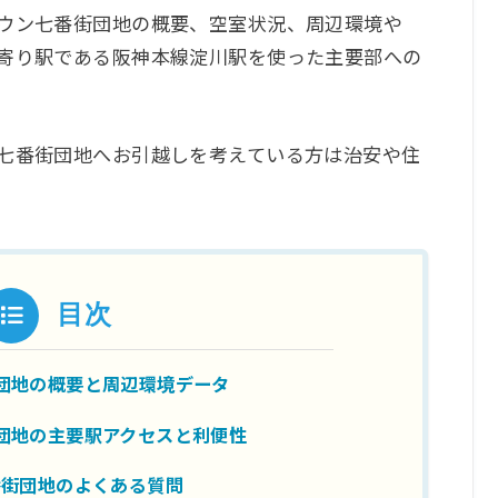
タウン七番街団地の概要、空室状況、周辺環境や
最寄り駅である阪神本線淀川駅を使った主要部への
。
ン七番街団地へお引越しを考えている方は治安や住
目次
団地の概要と周辺環境データ
団地の主要駅アクセスと利便性
番街団地のよくある質問