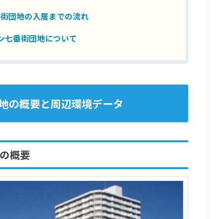
番街団地の入居までの流れ
ン七番街団地について
地の概要と周辺環境データ
の概要