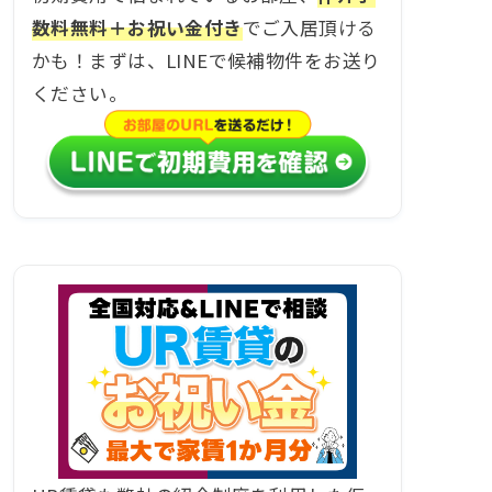
数料無料＋お祝い金付き
でご入居頂ける
かも！まずは、LINEで候補物件をお送り
ください。