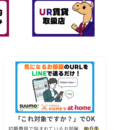
「これ対象ですか？」でOK
初期費用で悩まれているお部屋、
仲介手