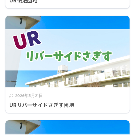
UR伝法団地
2026年3月21日
URリバーサイドさぎす団地