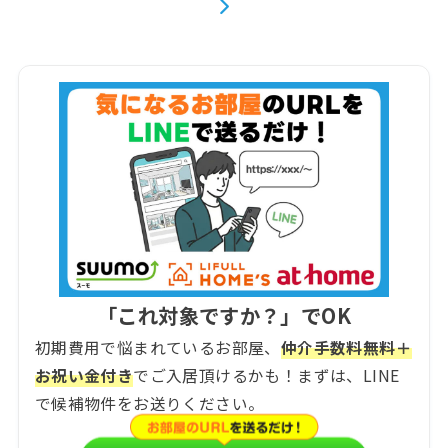
「これ対象ですか？」でOK
初期費用で悩まれているお部屋、
仲介手数料無料＋
お祝い金付き
でご入居頂けるかも！まずは、LINE
で候補物件をお送りください。