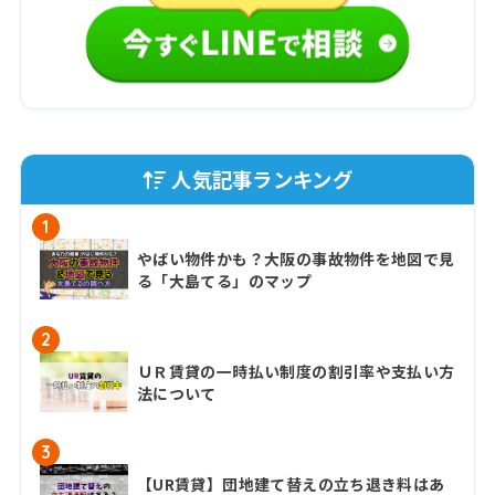
人気記事ランキング
1
やばい物件かも？大阪の事故物件を地図で見
る「大島てる」のマップ
2
ＵＲ賃貸の一時払い制度の割引率や支払い方
法について
3
【UR賃貸】団地建て替えの立ち退き料はあ