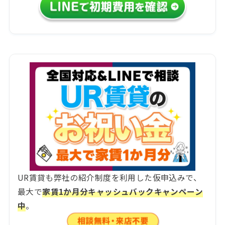
UR賃貸も弊社の紹介制度を利用した仮申込みで、
最大で
家賃1か月分キャッシュバックキャンペーン
中
。