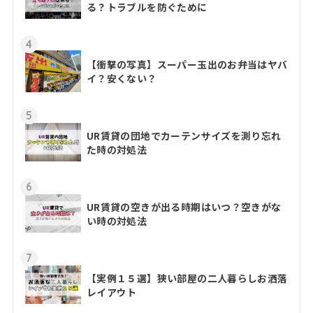
る？トラブルを防ぐために
4
【衝撃の写真】スーパー玉出のお弁当はヤバ
イ？安くない？
5
UR賃貸の団地でカーテンサイズを測り忘れ
た時の対処法
6
UR賃貸の空きが出る時期はいつ？空きがな
い時の対処法
7
【実例１５選】狭い部屋の二人暮らしお洒落
レイアウト