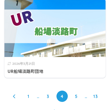
2026年3月21日
UR船場淡路町団地
1
…
3
4
5
…
13