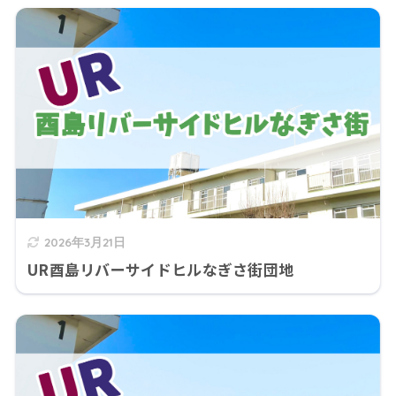
2026年3月21日
UR酉島リバーサイドヒルなぎさ街団地