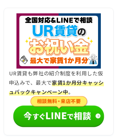
UR賃貸も弊社の紹介制度を利用した仮
申込みで、最大で
家賃1か月分キャッシ
ュバックキャンペーン中
。