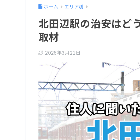
ホーム
エリア別
北田辺駅の治安はど
取材
2026年3月21日