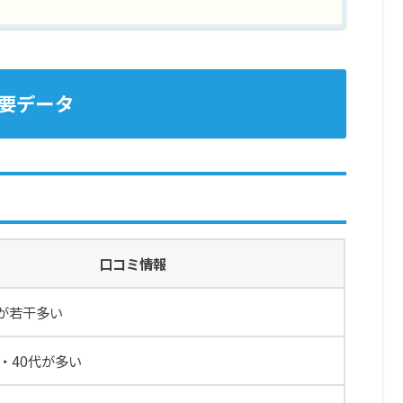
要データ
口コミ情報
若干多い
40代が多い