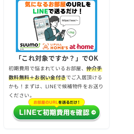
「これ対象ですか？」でOK
初期費用で悩まれているお部屋、
仲介手
数料無料＋お祝い金付き
でご入居頂ける
かも！まずは、LINEで候補物件をお送り
ください。