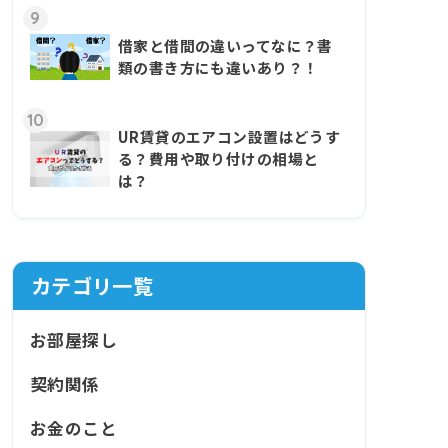
9
借家と借間の違いってなに？書
類の書き方にも違いあり？！
10
UR賃貸のエアコン設置はどうす
る？費用や取り付けの相場と
は？
カテゴリ一覧
お部屋探し
契約関係
お金のこと