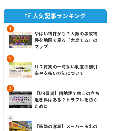
人気記事ランキング
1
やばい物件かも？大阪の事故物
件を地図で見る「大島てる」の
マップ
2
ＵＲ賃貸の一時払い制度の割引
率や支払い方法について
3
【UR賃貸】団地建て替えの立ち
退き料はある？トラブルを防ぐ
ために
4
【衝撃の写真】スーパー玉出の