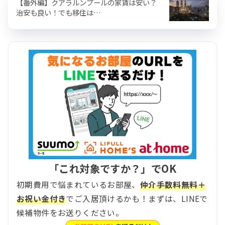
【番外編】クアラルンプールの家賃は安い？
治安も良い！でも移住は…
「これ対象ですか？」でOK
初期費用で悩まれているお部屋、
仲介手数料無料＋
お祝い金付き
でご入居頂けるかも！まずは、LINEで
候補物件をお送りください。