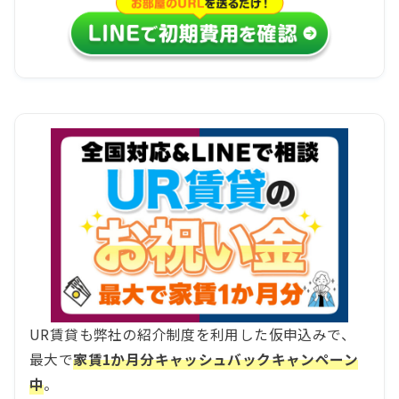
UR賃貸も弊社の紹介制度を利用した仮申込みで、
最大で
家賃1か月分キャッシュバックキャンペーン
中
。