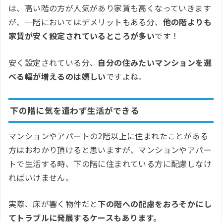
は、高い階の方が人気があり家賃も高くなっていきます
が、一階においてはデメリットもある分、
他の階よりも
家賃が安く設定されているところが多い
です！
安く設定されている分、
自分の住みたいマンションを選
べる幅が増えるのは嬉しい
ですよね。
下の階に気を遣わず生活ができる
マンションやアパートの2階以上に住まれたことがある
方はおわかり頂けると思いますが、マンションやアパー
トで生活する時、下の階に住まれている方に配慮しなけ
ればいけません。
実際、床が響く物件だと
下の階への配慮をおろそかにし
てトラブルに発展するケースもあります。