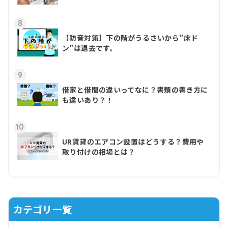
8
【防音対策】下の階がうるさいから”床ド
ン”は退去です。
9
借家と借間の違いってなに？書類の書き方に
も違いあり？！
10
UR賃貸のエアコン設置はどうする？費用や
取り付けの相場とは？
カテゴリ一覧