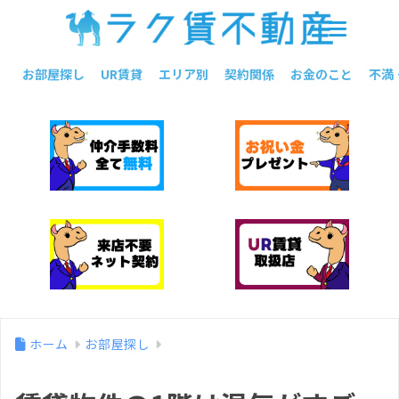
お部屋探し
UR賃貸
エリア別
契約関係
お金のこと
不満
ホーム
お部屋探し