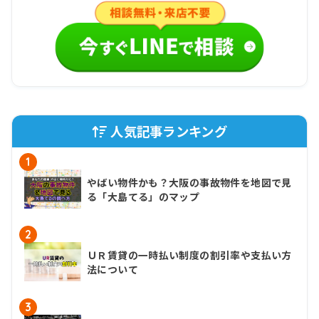
人気記事ランキング
1
やばい物件かも？大阪の事故物件を地図で見
る「大島てる」のマップ
2
ＵＲ賃貸の一時払い制度の割引率や支払い方
法について
3