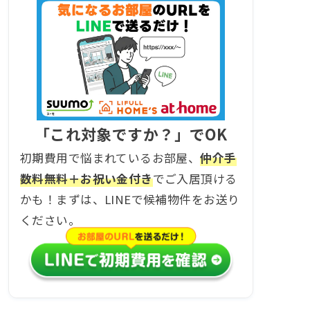
「これ対象ですか？」でOK
初期費用で悩まれているお部屋、
仲介手
数料無料＋お祝い金付き
でご入居頂ける
かも！まずは、LINEで候補物件をお送り
ください。