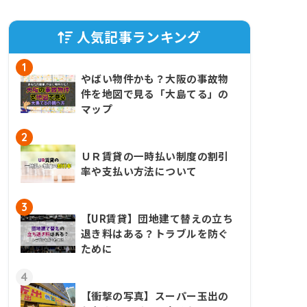
人気記事ランキング
1
やばい物件かも？大阪の事故物
件を地図で見る「大島てる」の
マップ
2
ＵＲ賃貸の一時払い制度の割引
率や支払い方法について
3
【UR賃貸】団地建て替えの立ち
退き料はある？トラブルを防ぐ
ために
4
【衝撃の写真】スーパー玉出の