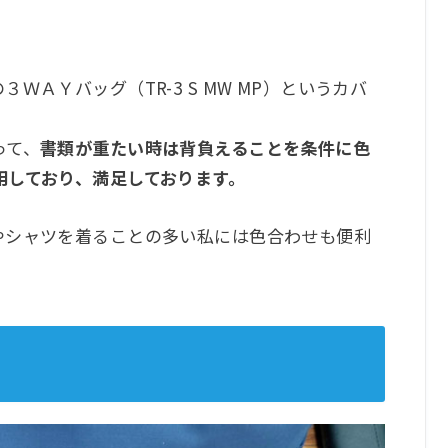
ＡＹバッグ（TR-3 S MW MP）というカバ
って、
書類が重たい時は背負えることを条件に色
用しており、満足しております。
やシャツを着ることの多い私には色合わせも便利