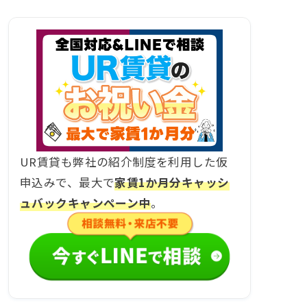
UR賃貸も弊社の紹介制度を利用した仮
申込みで、最大で
家賃1か月分キャッシ
ュバックキャンペーン中
。