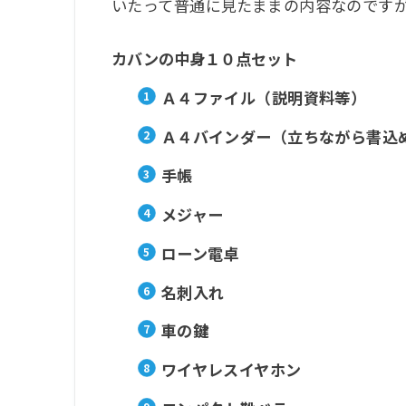
いたって普通に見たままの内容なのです
カバンの中身１０点セット
Ａ４ファイル（説明資料等）
Ａ４バインダー（立ちながら書込
手帳
メジャー
ローン電卓
名刺入れ
車の鍵
ワイヤレスイヤホン