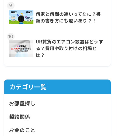
9
借家と借間の違いってなに？書
類の書き方にも違いあり？！
10
UR賃貸のエアコン設置はどうす
る？費用や取り付けの相場と
は？
カテゴリ一覧
お部屋探し
契約関係
お金のこと